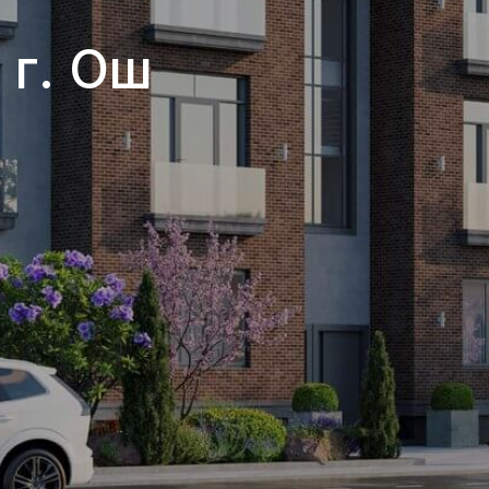
 г. Ош