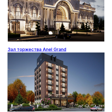
Зал торжества Anel Grand