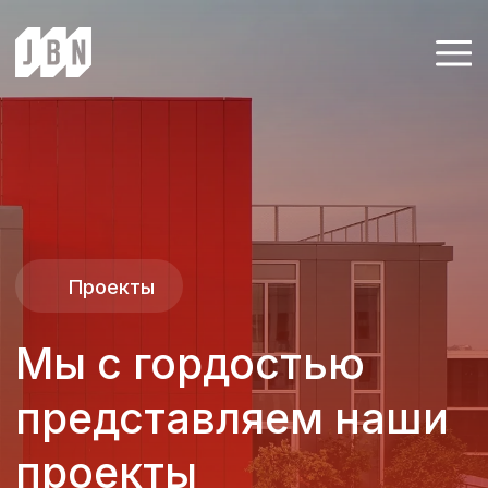
Проекты
Мы с гордостью
представляем наши
проекты
которые демонстрируют наш
профессионализм и
творческий подход