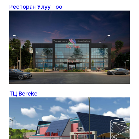
Ресторан Улуу Тоо
ТЦ Bereke